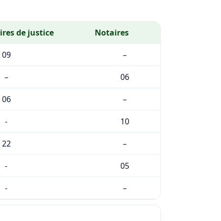
es de justice
Notaires
09
–
–
06
06
–
-
10
22
–
-
05
-
–