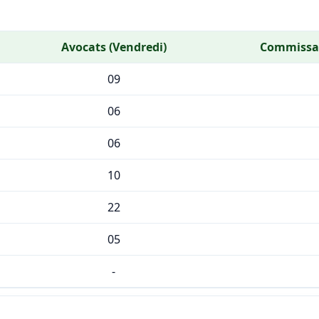
Avocats (Vendredi)
Commissair
09
06
06
10
22
05
-