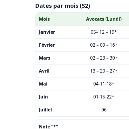
Dates par mois (S2)
Mois
Avocats (Lundi)
Janvier
05– 12 – 19*
Février
02 – 09 – 16*
Mars
02 – 23 – 30*
Avril
13 – 20 – 27*
Mai
04-11-18*
Juin
01-15-22*
Juillet
06
Note “*”