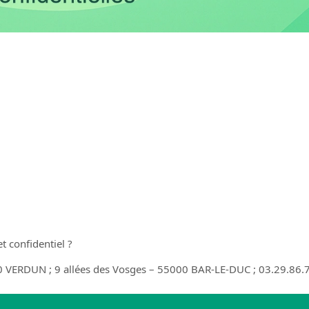
t confidentiel ?
00 VERDUN ; 9 allées des Vosges – 55000 BAR-LE-DUC ; 03.29.86.