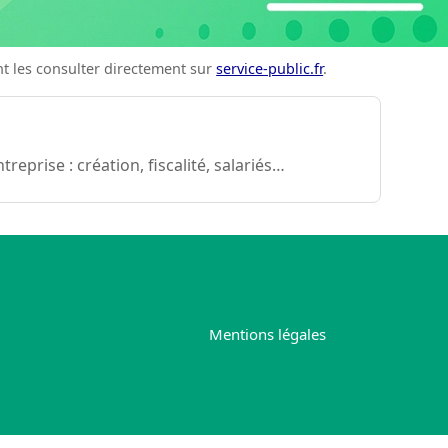
ent les consulter directement sur
service-public.fr
.
eprise : création, fiscalité, salariés…
Mentions légales