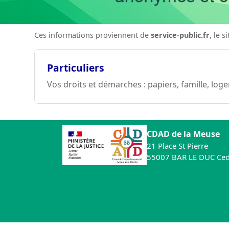
Ces informations proviennent de
service-public.fr
, le 
Particuliers
Vos droits et démarches : papiers, famille, log
CDAD de la Meuse
21 Place St Pierre
55007 BAR LE DUC Ce